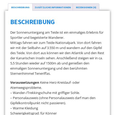
BESCHREIBUNG
ZUSÄTZLICHE INFORMATIONEN
REZENSIONEN (0)
BESCHREIBUNG
Der Sonnenuntergang am Teide ist ein einmaliges Erlebnis für
Sportler und begeisterte Wanderer.
Mittags fahren wir zum Teide-Nationalpark. Von dort fahren
wir mit der Seilbahn auf 3.550 m und wandern auf den Gipfel
des Teide. Von dort aus können wir den Atlantik und den Rest
der Kanarischen Inseln sehen. Anschließend steigen wir in ca.
5,5 Stunden wieder auf 1500m ab und genießen den
einmaligen Sonnenuntergang und den berühmten
Sternenhimmel Teneriffas.
Voraussetzungen
Keine Herz-Kreislauf- oder
Atemwegsprobleme.
– Wander-/Trekkingschuhe mit griffiger Sohle.
– Personalausweis (ohne Personalausweis darf man den
Gipfelkontrollpunkt nicht passieren).
– Warme Kleidung
Schwierigkeitsgrad: für Könner