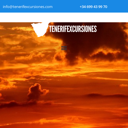
info@tenerifexcursiones.com
+34 699 43 99 70