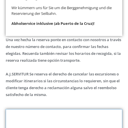
Wir kümmern uns für Sie um die Berggenehmigung und die
Reservierung der Seilbahn.
Abholservice inklusive (ab Puerto de la Cruz)!
Una vez hecha la reserva ponte en contacto con nosotros a través
de nuestro número de contacto, para confirmar las fechas
elegidas. Recuerda también revisar los horarios de recogida, si la
reserva realizada tiene opción transporte.
A.J.SERVITUR Se reserva el derecho de cancelar las excursiones o
modificar itinerarios si las circunstancias lo requieren, sin que el
cliente tenga derecho a reclamación alguna salvo el reembolso
satisfecho de la misma.