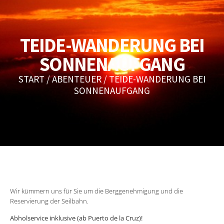
TEIDE-WANDERUNG BEI
SONNENAUFGANG
START
/
ABENTEUER
/ TEIDE-WANDERUNG BEI
SONNENAUFGANG
Wir kümmern uns für Sie um die Berggenehmigung und die
Reservierung der Seilbahn.
Abholservice inklusive (ab Puerto de la Cruz)!