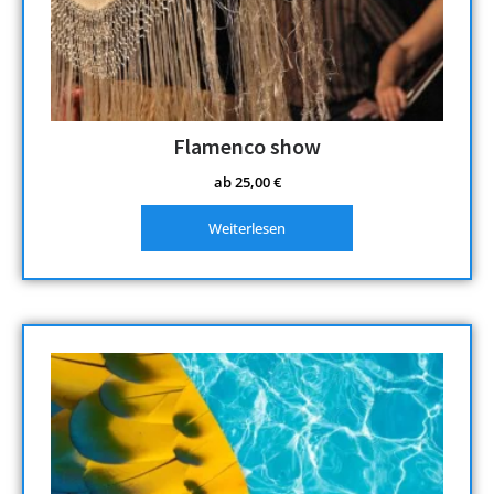
Flamenco show
ab
25,00
€
Weiterlesen