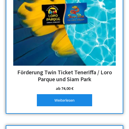
Förderung Twin Ticket Teneriffa / Loro
Parque und Siam Park
ab
74,00
€
Weiterlesen