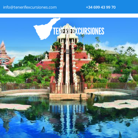
info@tenerifexcursiones.com
+34 699 43 99 70