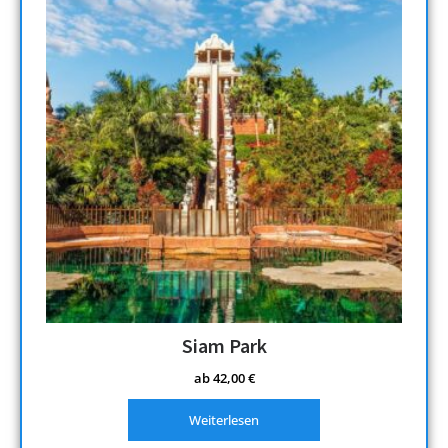
Siam Park
ab
42,00
€
Weiterlesen