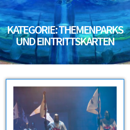
KATEGORIE: THEMENPARKS
UND EINTRITTSKARTEN