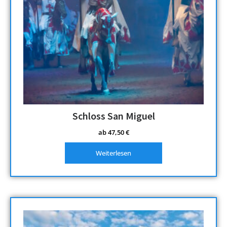
Schloss San Miguel
ab
47,50
€
Weiterlesen