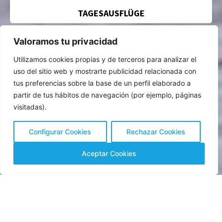
TAGESAUSFLÜGE
Valoramos tu privacidad
Utilizamos cookies propias y de terceros para analizar el
BOOTSFAHRTEN
uso del sitio web y mostrarte publicidad relacionada con
tus preferencias sobre la base de un perfil elaborado a
partir de tus hábitos de navegación (por ejemplo, páginas
visitadas).
WASSER-AKTIVITÄTEN
Configurar Cookies
Rechazar Cookies
¿Tienes alguna pregunta?
Aceptar Cookies
VERSCHIEDENE ABENTEUER