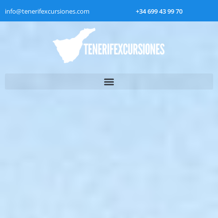
info@tenerifexcursiones.com
+34 699 43 99 70