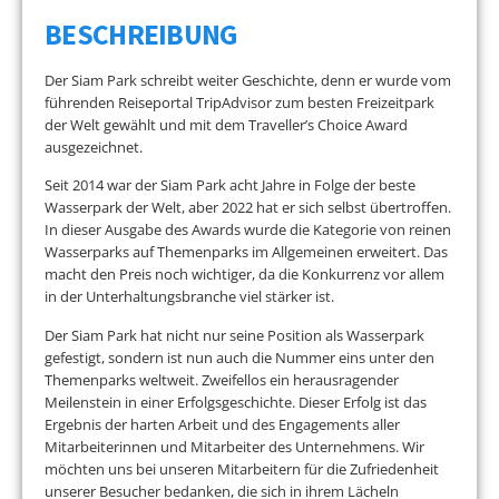
BESCHREIBUNG
Der Siam Park schreibt weiter Geschichte, denn er wurde vom
führenden Reiseportal TripAdvisor zum besten Freizeitpark
der Welt gewählt und mit dem Traveller’s Choice Award
ausgezeichnet.
Seit 2014 war der Siam Park acht Jahre in Folge der beste
Wasserpark der Welt, aber 2022 hat er sich selbst übertroffen.
In dieser Ausgabe des Awards wurde die Kategorie von reinen
Wasserparks auf Themenparks im Allgemeinen erweitert. Das
macht den Preis noch wichtiger, da die Konkurrenz vor allem
in der Unterhaltungsbranche viel stärker ist.
Der Siam Park hat nicht nur seine Position als Wasserpark
gefestigt, sondern ist nun auch die Nummer eins unter den
Themenparks weltweit. Zweifellos ein herausragender
Meilenstein in einer Erfolgsgeschichte. Dieser Erfolg ist das
Ergebnis der harten Arbeit und des Engagements aller
Mitarbeiterinnen und Mitarbeiter des Unternehmens. Wir
möchten uns bei unseren Mitarbeitern für die Zufriedenheit
unserer Besucher bedanken, die sich in ihrem Lächeln