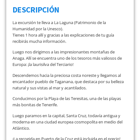
DESCRIPCIÓN
La excursión te lleva a La Laguna (Patrimonio de la
Humanidad por la Unesco).
Tienes 1 hora allí y gracias a las explicaciones de tu guía
recibirás mucha información.
Luego nos dirigimos a las impresionantes montañas de
Anaga. Allí se encuentra uno de los tesoros más valiosos de
Europa: ¡la laurisilva del Terciario!
Descendemos hacia la preciosa costa noreste y llegamos al
encantador pueblo de Taganana, que destaca por su belleza
natural y sus vistas al mar y acantilados.
Conducimos por la Playa de las Teresitas, una de las playas
más bonitas de Tenerife.
Luego paramos en la capital, Santa Cruz, todavía antigua y
moderna en una ciudad europea cosmopolita en medio del
Atlántico.
¡La recogida en Puerto de la Cruz está incluida en el precio!