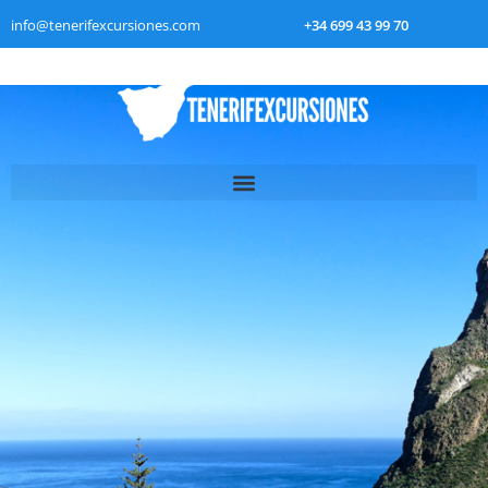
info@tenerifexcursiones.com
+34 699 43 99 70