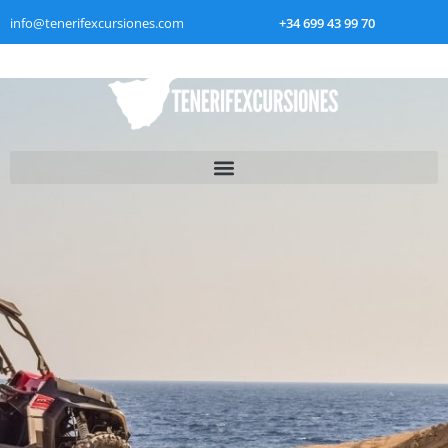
info@tenerifexcursiones.com
+34 699 43 99 70