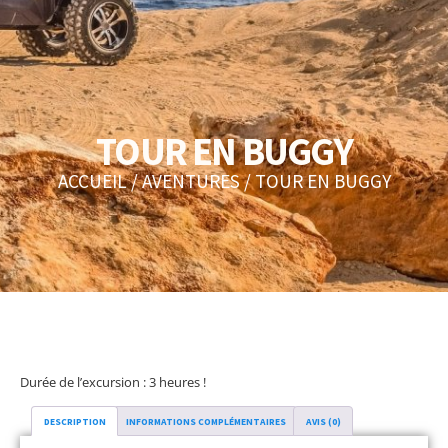
TOUR EN BUGGY
ACCUEIL
/
AVENTURES
/ TOUR EN BUGGY
Durée de l’excursion : 3 heures !
DESCRIPTION
INFORMATIONS COMPLÉMENTAIRES
AVIS (0)