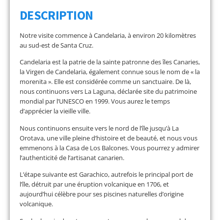
DESCRIPTION
Notre visite commence à Candelaria, à environ 20 kilomètres
au sud-est de Santa Cruz.
Candelaria est la patrie de la sainte patronne des îles Canaries,
la Virgen de Candelaria, également connue sous le nom de « la
morenita ». Elle est considérée comme un sanctuaire. De là,
nous continuons vers La Laguna, déclarée site du patrimoine
mondial par l’UNESCO en 1999. Vous aurez le temps
d’apprécier la vieille ville.
Nous continuons ensuite vers le nord de l’île jusqu’à La
Orotava, une ville pleine d’histoire et de beauté, et nous vous
emmenons à la Casa de Los Balcones. Vous pourrez y admirer
l’authenticité de l’artisanat canarien.
L’étape suivante est Garachico, autrefois le principal port de
l’île, détruit par une éruption volcanique en 1706, et
aujourd’hui célèbre pour ses piscines naturelles d’origine
volcanique.