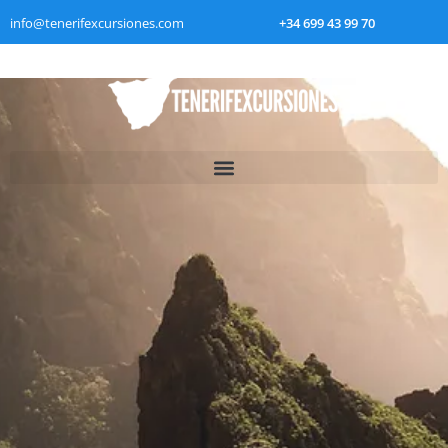
info@tenerifexcursiones.com
+34 699 43 99 70