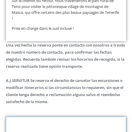
Sur le chemin du retour, nous traverserons le parc rural de
Teno pour visiter le pittoresque village de montagne de
Masca, qui offre certains des plus beaux paysages de Tenerife
!
Prise en charge dans le sud incluse !
Una vez hecha la reserva ponte en contacto con nosotros a través
de nuestro número de contacto, para confirmar las fechas
elegidas. Recuerda también revisar los horarios de recogida, si la
reserva realizada tiene opción transporte.
A.J.SERVITUR Se reserva el derecho de cancelar las excursiones o
modificar itinerarios si las circunstancias lo requieren, sin que el
cliente tenga derecho a reclamación alguna salvo el reembolso
satisfecho de la misma.