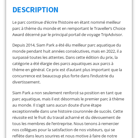
DESCRIPTION
Le parc continue d’écrire l’histoire en étant nommé meilleur
parc à thème du monde et en remportant le Traveller’s Choice
Award décerné par le principal portail de voyage TripAdvisor.
Depuis 2014, Siam Park a été élu meilleur parc aquatique du
monde pendant huit années consécutives, mais en 2022, il a
surpassé toutes les attentes. Dans cette édition du prix, la
catégorie a été élargie des parcs aquatiques aux parcs à
thème en général. Ce prix est d’autant plus important que la
concurrence est beaucoup plus forte dans l’industrie du
divertissement.
Siam Park a non seulement renforcé sa position en tant que
parc aquatique, mais il est désormais le premier parc à thème
au monde. Il s’agit sans aucun doute d’une étape
exceptionnelle dans une histoire couronnée de succès. Cette
réussite est le fruit du travail acharné et du dévouement de
tous les membres de l’entreprise. Nous tenons à remercier
nos collègues pour la satisfaction de nos visiteurs, qui se
reflète dans leurs sourires et nous motive à faire de notre