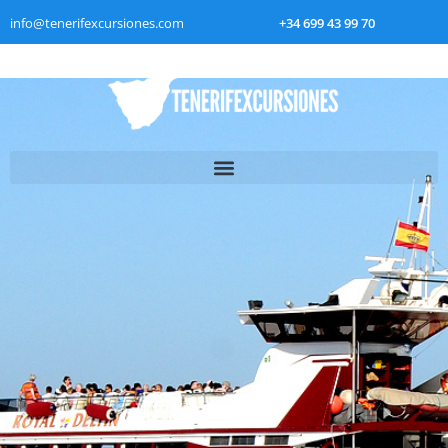
info@tenerifexcursiones.com
+34 699 43 99 70