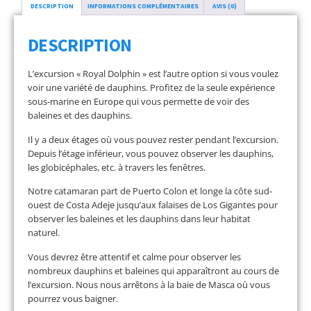
DESCRIPTION
INFORMATIONS COMPLÉMENTAIRES
AVIS (0)
DESCRIPTION
L’excursion « Royal Dolphin » est l’autre option si vous voulez
voir une variété de dauphins. Profitez de la seule expérience
sous-marine en Europe qui vous permette de voir des
baleines et des dauphins.
Il y a deux étages où vous pouvez rester pendant l’excursion.
Depuis l’étage inférieur, vous pouvez observer les dauphins,
les globicéphales, etc. à travers les fenêtres.
Notre catamaran part de Puerto Colon et longe la côte sud-
ouest de Costa Adeje jusqu’aux falaises de Los Gigantes pour
observer les baleines et les dauphins dans leur habitat
naturel.
Vous devrez être attentif et calme pour observer les
nombreux dauphins et baleines qui apparaîtront au cours de
l’excursion. Nous nous arrêtons à la baie de Masca où vous
pourrez vous baigner.