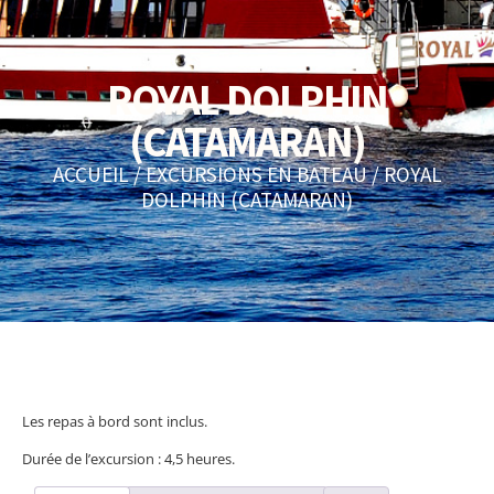
ROYAL DOLPHIN
(CATAMARAN)
ACCUEIL
/
EXCURSIONS EN BATEAU
/ ROYAL
DOLPHIN (CATAMARAN)
Les repas à bord sont inclus.
Durée de l’excursion : 4,5 heures.