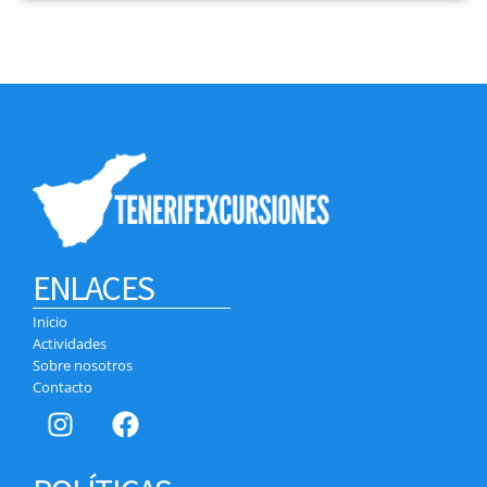
ENLACES
Inicio
Actividades
Sobre nosotros
Contacto