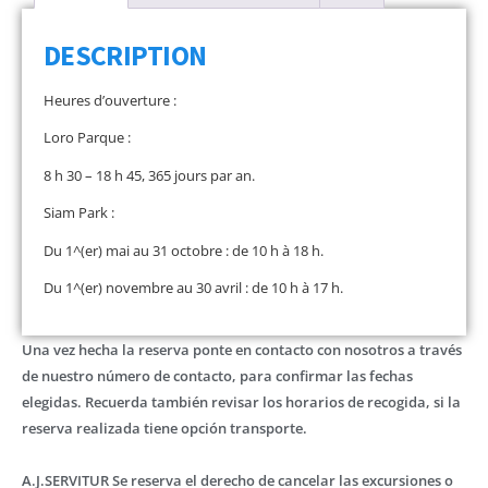
DESCRIPTION
Heures d’ouverture :
Loro Parque :
8 h 30 – 18 h 45, 365 jours par an.
Siam Park :
Du 1^(er) mai au 31 octobre : de 10 h à 18 h.
Du 1^(er) novembre au 30 avril : de 10 h à 17 h.
Una vez hecha la reserva ponte en contacto con nosotros a través
de nuestro número de contacto, para confirmar las fechas
elegidas. Recuerda también revisar los horarios de recogida, si la
reserva realizada tiene opción transporte.
A.J.SERVITUR Se reserva el derecho de cancelar las excursiones o