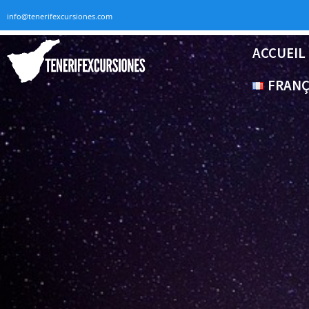
info@tenerifexcursiones.com
ACCUEIL
FRANÇ