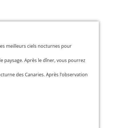
 des meilleurs ciels nocturnes pour
le paysage. Après le dîner, vous pourrez
octurne des Canaries. Après l’observation