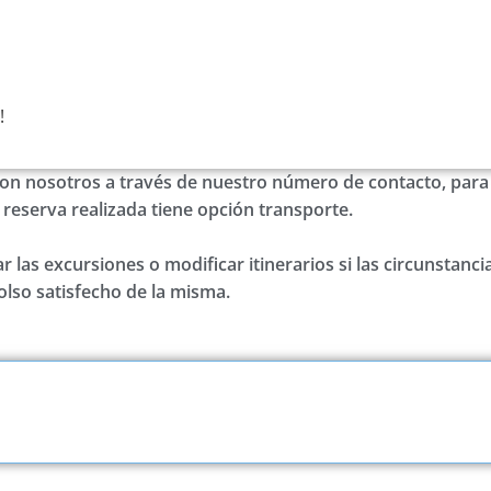
!
on nosotros a través de nuestro número de contacto, para 
a reserva realizada tiene opción transporte.
 las excursiones o modificar itinerarios si las circunstancia
lso satisfecho de la misma.