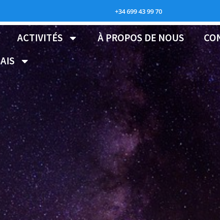
+34 699 43 99 70
ACTIVITÉS
À PROPOS DE NOUS
CO
AIS