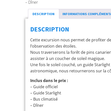
– Dîner
DESCRIPTION
INFORMATIONS COMPLÉMENT
DESCRIPTION
Cette excursion nous permet de profiter de l
l’observation des étoiles.
Nous traverserons la forêt de pins canarie
assister à un coucher de soleil magique.
Une fois le soleil couché, un guide Starlig
astronomique, nous retournerons sur la cô
Inclus dans le prix :
– Guide officiel
– Guide Starlight
– Bus climatisé
– Dîner