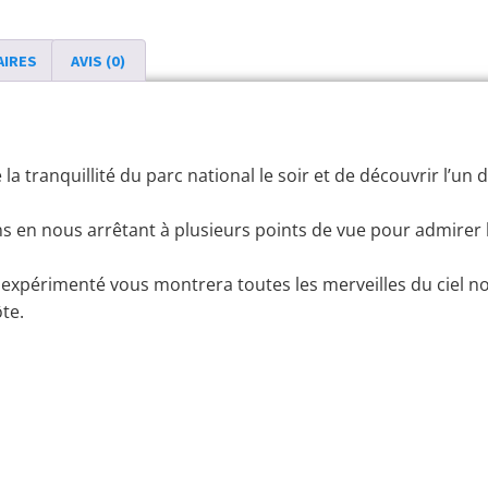
AIRES
AVIS (0)
a tranquillité du parc national le soir et de découvrir l’un
ns en nous arrêtant à plusieurs points de vue pour admirer 
ht expérimenté vous montrera toutes les merveilles du ciel n
te.