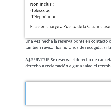
Non inclus :
-Télescope
-Téléphérique
Prise en charge à Puerto de la Cruz incluse 
Una vez hecha la reserva ponte en contacto c
también revisar los horarios de recogida, si l
A.J.SERVITUR Se reserva el derecho de cancelar
derecho a reclamación alguna salvo el reembo