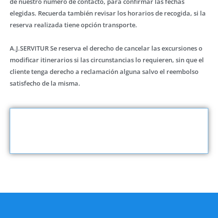
de nuestro número de contacto, para confirmar las fechas
elegidas. Recuerda también revisar los horarios de recogida, si la
reserva realizada tiene opción transporte.
A.J.SERVITUR Se reserva el derecho de cancelar las excursiones o
modificar itinerarios si las circunstancias lo requieren, sin que el
cliente tenga derecho a reclamación alguna salvo el reembolso
satisfecho de la misma.