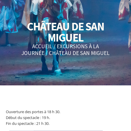
CHÂTEAU DE SAN
MIGUEL
ACCUEIL
/
EXCURSIONS À LA
JOURNÉE
/ CHÂTEAU DE SAN MIGUEL
Ouverture des portes à 18 h 30.
Début du spectacle : 19 h.
Fin du spectacle : 21 h 30.