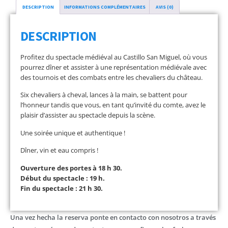
DESCRIPTION
INFORMATIONS COMPLÉMENTAIRES
AVIS (0)
DESCRIPTION
Profitez du spectacle médiéval au Castillo San Miguel, où vous
pourrez dîner et assister à une représentation médiévale avec
des tournois et des combats entre les chevaliers du château.
Six chevaliers à cheval, lances à la main, se battent pour
l’honneur tandis que vous, en tant qu’invité du comte, avez le
plaisir d’assister au spectacle depuis la scène.
Une soirée unique et authentique !
Dîner, vin et eau compris !
Ouverture des portes à 18 h 30.
Début du spectacle : 19 h.
Fin du spectacle : 21 h 30.
Una vez hecha la reserva ponte en contacto con nosotros a través