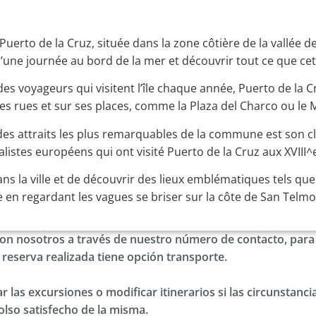
erto de la Cruz, située dans la zone côtière de la vallée de 
une journée au bord de la mer et découvrir tout ce que cette 
 des voyageurs qui visitent l’île chaque année, Puerto de la
 rues et sur ses places, comme la Plaza del Charco ou le M
s attraits les plus remarquables de la commune est son cli
listes européens qui ont visité Puerto de la Cruz aux XVIII^e
 la ville et de découvrir des lieux emblématiques tels que 
 en regardant les vagues se briser sur la côte de San Telmo
on nosotros a través de nuestro número de contacto, para 
a reserva realizada tiene opción transporte.
 las excursiones o modificar itinerarios si las circunstancia
lso satisfecho de la misma.