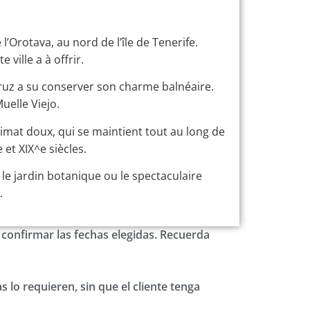
l’Orotava, au nord de l’île de Tenerife.
ville a à offrir.
 Cruz a su conserver son charme balnéaire.
uelle Viejo.
mat doux, qui se maintient tout au long de
 et XIX^e siècles.
le jardin botanique ou le spectaculaire
.
confirmar las fechas elegidas. Recuerda
s lo requieren, sin que el cliente tenga