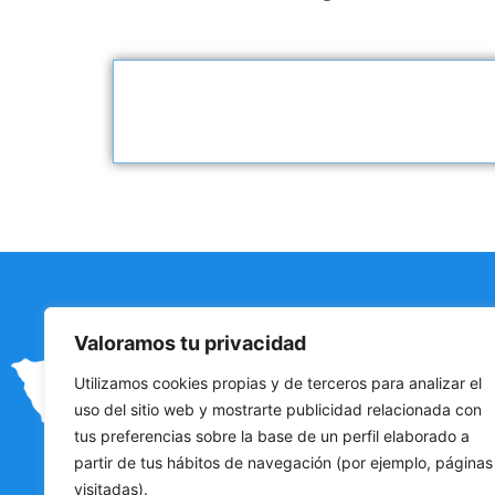
ENLACE
Valoramos tu privacidad
Inicio
Utilizamos cookies propias y de terceros para analizar el
Actividades
uso del sitio web y mostrarte publicidad relacionada con
Sobre nosotr
tus preferencias sobre la base de un perfil elaborado a
Contacto
partir de tus hábitos de navegación (por ejemplo, páginas
visitadas).