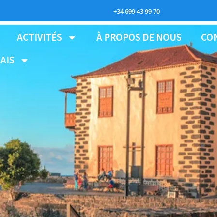
+34 699 43 99 70
ACTIVITÉS
À PROPOS DE NOUS
CO
AIS