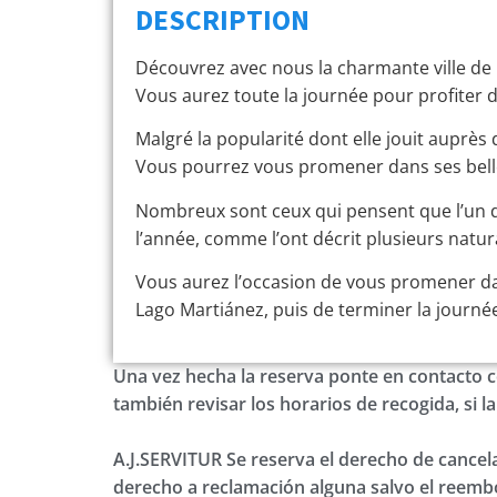
DESCRIPTION
Découvrez avec nous la charmante ville de Pu
Vous aurez toute la journée pour profiter d’
Malgré la popularité dont elle jouit auprès
Vous pourrez vous promener dans ses belles
Nombreux sont ceux qui pensent que l’un de
l’année, comme l’ont décrit plusieurs natura
Vous aurez l’occasion de vous promener dans
Lago Martiánez, puis de terminer la journée
Una vez hecha la reserva ponte en contacto c
también revisar los horarios de recogida, si l
A.J.SERVITUR Se reserva el derecho de cancelar
derecho a reclamación alguna salvo el reembo