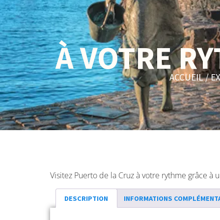
À VOTRE RY
ACCUEIL
/
E
Visitez Puerto de la Cruz à votre rythme grâce à 
DESCRIPTION
INFORMATIONS COMPLÉMENT