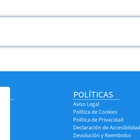
S
POLÍTICAS
Aviso Legal
Política de Cookies
os
Política de Privacidad
Declaración de Accesibilida
Devolución y Reembolso