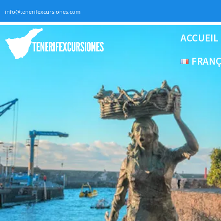
info@tenerifexcursiones.com
ACCUEIL
FRANÇ