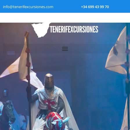
info@tenerifexcursiones.com
+34 699 43 99 70