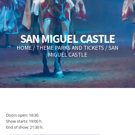
SAN MIGUEL CASTLE
HOME
/
THEME PARKS AND TICKETS
/ SAN
MIGUEL CASTLE
Doors open: 18:30.
Show starts: 19:00 h.
End of show: 21:30 h.