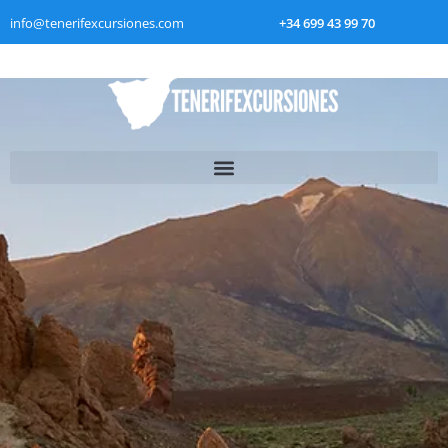
info@tenerifexcursiones.com
+34 699 43 99 70