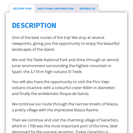
DESCRIPTION
ADDITIONAL INFORMATION
REVIEWS (0)
DESCRIPTION
One of the best routes of the trip! We stop at several
viewpoints, giving you the opportunity to enjoy the beautiful
landscapes of the island.
We visit the Teide National Park and drive through an almost
lunar environment surrounding the highest mountain in
Spain: the 3,718 m high volcano El Teide.
You will also have the opportunity to visit the Pico Viejo
volcano (inactive, with a colourful crater 800m in diameter)
and finally the emblematic Roque de García.
We continue our route through the narrow streets of Masca,
a pretty village with the impressive Masca Ravine.
Then we continue and visit the charming village of Garachico,
which in 1706 was the most important port of the time, later
destroyed by the volcanic eruption. Today Garachico is