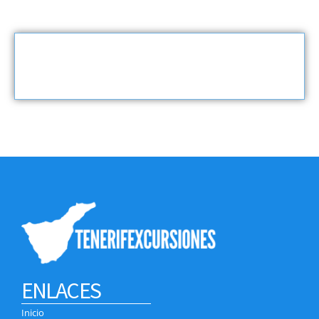
ENLACES
Inicio